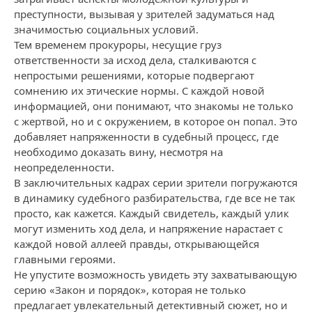
преступности, вызывая у зрителей задуматься над
значимостью социальных условий.
Тем временем прокуроры, несущие груз
ответственности за исход дела, сталкиваются с
непростыми решениями, которые подвергают
сомнению их этические нормы. С каждой новой
информацией, они понимают, что знакомы не только
с жертвой, но и с окружением, в которое он попал. Это
добавляет напряженности в судебный процесс, где
необходимо доказать вину, несмотря на
неопределенности.
В заключительных кадрах серии зрители погружаются
в динамику судебного разбирательства, где все не так
просто, как кажется. Каждый свидетель, каждый улик
могут изменить ход дела, и напряжение нарастает с
каждой новой аллеей правды, открывающейся
главными героями.
Не упустите возможность увидеть эту захватывающую
серию «Закон и порядок», которая не только
предлагает увлекательный детективный сюжет, но и