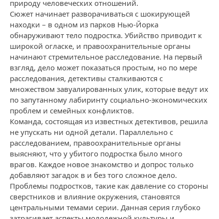
природу человеческих отношений.
Сюжет начинает разворачиваться с шокирующей
находки – в одном из парков Нью-Йорка
обнаруживают тело подростка. Убийство приводит к
широкой огласке, и правоохранительные органы
начинают стремительное расследование. На первый
взгляд, дело может показаться простым, но по мере
расследования, детективы сталкиваются с
множеством завуалированных улик, которые ведут их
по запутанному лабиринту социально-экономических
проблем и семейных конфликтов.
Команда, состоящая из известных детективов, решила
не упускать ни одной детали. Параллельно с
расследованием, правоохранительные органы
выясняют, что у убитого подростка было много
врагов. Каждое новое знакомство и допрос только
добавляют загадок в и без того сложное дело.
Проблемы подростков, такие как давление со стороны
сверстников и влияние окружения, становятся
центральными темами серии. Данная серия глубоко
затрагивает аспекты молодежной культуры и