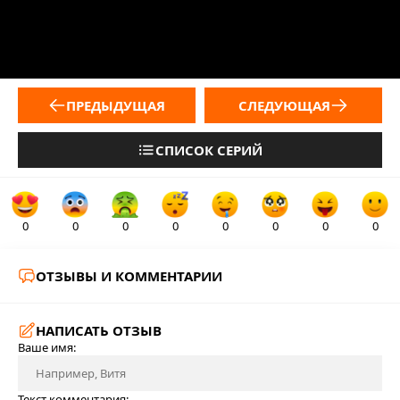
ПРЕДЫДУЩАЯ
СЛЕДУЮЩАЯ
СПИСОК СЕРИЙ
0
0
0
0
0
0
0
0
ОТЗЫВЫ И КОММЕНТАРИИ
НАПИСАТЬ ОТЗЫВ
Ваше имя:
Текст комментария: