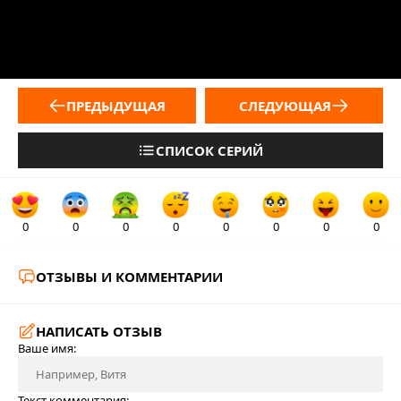
ПРЕДЫДУЩАЯ
СЛЕДУЮЩАЯ
СПИСОК СЕРИЙ
0
0
0
0
0
0
0
0
ОТЗЫВЫ И КОММЕНТАРИИ
НАПИСАТЬ ОТЗЫВ
Ваше имя:
Текст комментария: