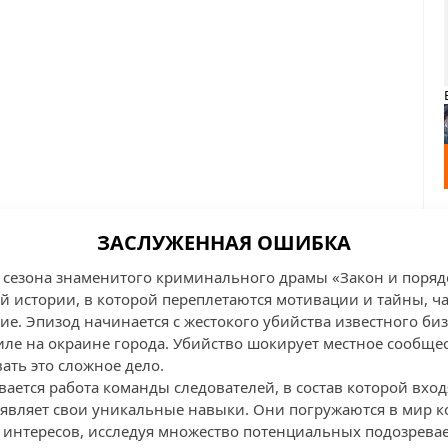
ЗАСЛУЖЕННАЯ ОШИБКА
о сезона знаменитого криминального драмы «Закон и поряд
й истории, в которой переплетаются мотивации и тайны, ч
е. Эпизод начинается с жестокого убийства известного биз
иле на окраине города. Убийство шокирует местное сообщес
ать это сложное дело.
вается работа команды следователей, в состав которой вхо
являет свои уникальные навыки. Они погружаются в мир 
интересов, исследуя множество потенциальных подозрева