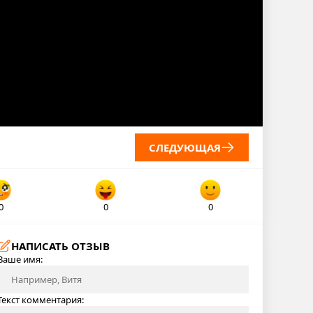
СЛЕДУЮЩАЯ
0
0
0
НАПИСАТЬ ОТЗЫВ
Ваше имя:
Текст комментария: