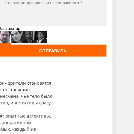
Ваш аватар:
ОТПРАВИТЬ
ок» зрители становятся
асто ставящие
несмена, чье тело было
тво, и детективы сразу
дят опытные детективы,
корпоративной
емых, каждый из