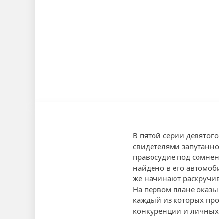
В пятой серии девятог
свидетелями запутанно
правосудие под сомнени
найдено в его автомоб
же начинают раскручив
На первом плане оказы
каждый из которых про
конкуренции и личных 