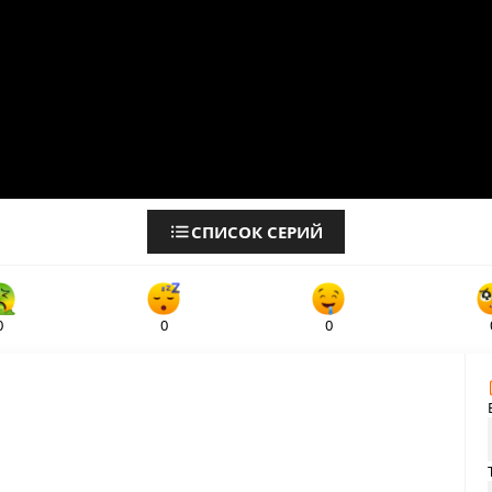
СПИСОК СЕРИЙ
0
0
0