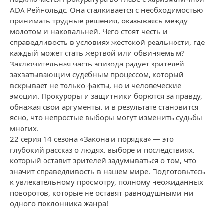
ADA Рейнольдс. Она сталкивается с необходимостью
принимать трудные решения, оказываясь между
молотом и наковальней. Чего стоят честь и
справедливость в условиях жестокой реальности, где
каждый может стать жертвой или обвиняемым?
Заключительная часть эпизода радует зрителей
захватывающим судебным процессом, который
вскрывает не только факты, но и человеческие
эмоции. Прокуроры и защитники борются за правду,
обнажая свои аргументы, и в результате становится
ясно, что непростые выборы могут изменить судьбы
многих.
22 серия 14 сезона «Закона и порядка» — это
глубокий рассказ о людях, выборе и последствиях,
который оставит зрителей задумываться о том, что
значит справедливость в нашем мире. Подготовьтесь
к увлекательному просмотру, полному неожиданных
поворотов, которые не оставят равнодушными ни
одного поклонника жанра!