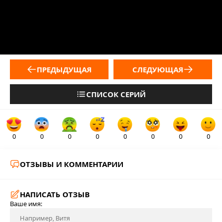
ПРЕДЫДУЩАЯ
СЛЕДУЮЩАЯ
СПИСОК СЕРИЙ
0
0
0
0
0
0
0
0
ОТЗЫВЫ И КОММЕНТАРИИ
НАПИСАТЬ ОТЗЫВ
Ваше имя: