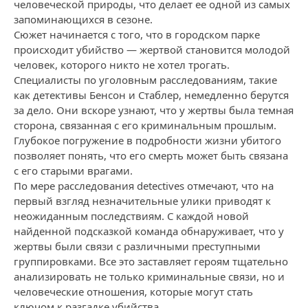
человеческой природы, что делает ее одной из самых
запоминающихся в сезоне.
Сюжет начинается с того, что в городском парке
происходит убийство — жертвой становится молодой
человек, которого никто не хотел трогать.
Специалисты по уголовным расследованиям, такие
как детективы Бенсон и Стаблер, немедленно берутся
за дело. Они вскоре узнают, что у жертвы была темная
сторона, связанная с его криминальным прошлым.
Глубокое погружение в подробности жизни убитого
позволяет понять, что его смерть может быть связана
с его старыми врагами.
По мере расследования detectives отмечают, что на
первый взгляд незначительные улики приводят к
неожиданным последствиям. С каждой новой
найденной подсказкой команда обнаруживает, что у
жертвы были связи с различными преступными
группировками. Все это заставляет героям тщательно
анализировать не только криминальные связи, но и
человеческие отношения, которые могут стать
ключом к разгадке убийства.