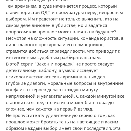
Тем временем, в суде начинается процесс, который
ставит юристов ОДП и прокуратуры перед непростым
выбором. Им предстоит не только выяснить, кто на
самом деле виновен в убийстве, но и задаться
вопросом: как прошлое может влиять на будущее?
Несмотря на сложность ситуации, команда юристов, в
лице главного прокурора и его помощников,
стремится добиться справедливости, что приводит к
интенсивным судебным разбирательствам.
В этой серии "Закон и порядок" не просто следует
детективному шаблону, а умело исследует
психологические аспекты криминальных дел.
Глубокие диалоги, моральные вопросы и внутренние
конфликты героев делают каждую минуту
напряженной и увлекательной. С каждой минутой все
становится яснее, что истина может быть гораздо
сложнее, чем кажется на первый взгляд.
Не пропустите эту удивительную серию о том, как
прошлое может бросать тень на настоящее и каким
образом каждый выбор имеет свои последствия. Эта