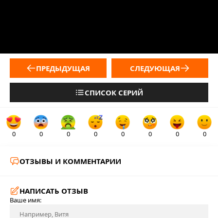
ПРЕДЫДУЩАЯ
СЛЕДУЮЩАЯ
СПИСОК СЕРИЙ
0
0
0
0
0
0
0
0
ОТЗЫВЫ И КОММЕНТАРИИ
НАПИСАТЬ ОТЗЫВ
Ваше имя: